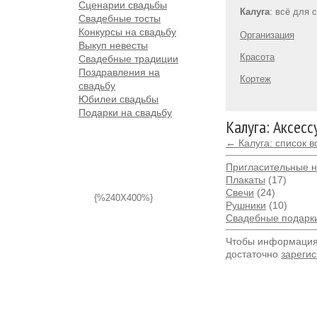
Сценарии свадьбы
Калуга
: всё для 
Свадебные тосты
Конкурсы на свадьбу
Организация
Выкуп невесты
Красота
Свадебные традиции
Поздравления на
Кортеж
свадьбу
Юбилеи свадьбы
Подарки на свадьбу
Калуга: Аксес
← Калуга: список 
Пригласительные н
Плакаты
(17)
Свечи
(24)
{%240X400%}
Рушники
(10)
Свадебные подарк
Чтобы информация 
достаточно
зарегис