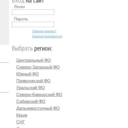
Вход
на сайт
Логин
Пароль
Забыли пароль?
Зарегистрироваться
Выбрать
регион:
Центральный ФО
Северо-Западный ФО
Южный ФО
Приволжский ФО
Уральский ФО
Северо-Кавказский ФО
Сибирский ФО
Дальневосточный ФО
Крым
СНГ