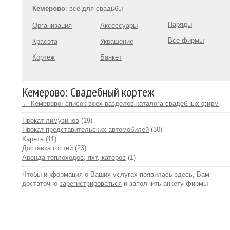
Кемерово
: всё для свадьбы
Наряды
Организация
Аксессуары
Все фирмы
Красота
Украшение
Кортеж
Банкет
Кемерово: Свадебный кортеж
← Кемерово: список всех разделов каталога свадебных фирм
Прокат лимузинов
(19)
Прокат представительских автомобилей
(30)
Карета
(11)
Доставка гостей
(23)
Аренда теплоходов, яхт, катеров
(1)
Чтобы информация о Ваших услугах появилась здесь, Вам
достаточно
зарегистрироваться
и заполнить анкету фирмы