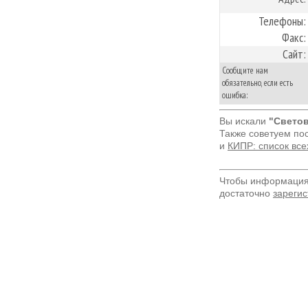
Телефоны:
Факс:
Сайт:
Сообщите нам
обязательно, если есть
ошибка:
Вы искали
"Свето
Также советуем по
и
КИПР: список все
Чтобы информация 
достаточно
зарегис