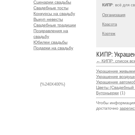
Сценарии свадьбы
КИПР
: всё для с
Свадебные тосты
Конкурсы на свадьбу
Организация
Выкуп невесты
Красота
Свадебные традиции
Поздравления на
Кортеж
свадьбу
Юбилеи свадьбы
Подарки на свадьбу
КИПР: Украшен
← КИПР: список вс
Украшение живыми
Украшение воздуш
Украшение автомо
{%240X400%}
Цветы (Свадебный 
Бутоньерки
(1)
Чтобы информация 
достаточно
зарегис