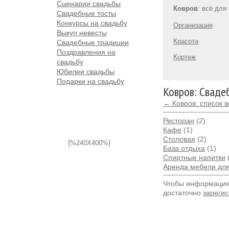
Сценарии свадьбы
Ковров
: всё для
Свадебные тосты
Конкурсы на свадьбу
Организация
Выкуп невесты
Красота
Свадебные традиции
Поздравления на
Кортеж
свадьбу
Юбилеи свадьбы
Подарки на свадьбу
Ковров: Сваде
← Ковров: список 
Ресторан
(2)
Кафе
(1)
Столовая
(2)
{%240X400%}
База отдыха
(1)
Спиртные напитки
Аренда мебели дл
Чтобы информация 
достаточно
зарегис