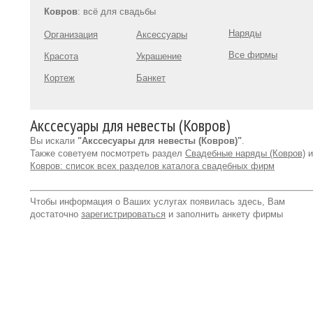
Ковров
: всё для свадьбы
Наряды
Организация
Аксессуары
Все фирмы
Красота
Украшение
Кортеж
Банкет
Акссесуары для невесты (Ковров)
Вы искали
"Акссесуары для невесты (Ковров)"
.
Также советуем посмотреть раздел
Свадебные наряды (Ковров)
и
Ковров: список всех разделов каталога свадебных фирм
Чтобы информация о Ваших услугах появилась здесь, Вам
достаточно
зарегистрироваться
и заполнить анкету фирмы