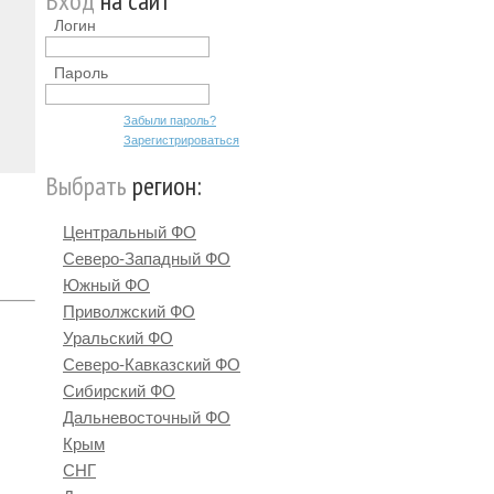
Вход
на сайт
Логин
Пароль
Забыли пароль?
Зарегистрироваться
Выбрать
регион:
Центральный ФО
Северо-Западный ФО
Южный ФО
Приволжский ФО
Уральский ФО
Северо-Кавказский ФО
Сибирский ФО
Дальневосточный ФО
Крым
СНГ