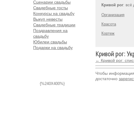
Сценарии свадьбы
Кривой рог
: всё
Свадебные тосты
Конкурсы на свадьбу
Организация
Выкуп невесты
Красота
Свадебные традиции
Поздравления на
Кортеж
свадьбу
Юбилеи свадьбы
Подарки на свадьбу
Кривой рог: Ук
← Кривой рог: спи
Чтобы информация 
достаточно
зарегис
{%240X400%}