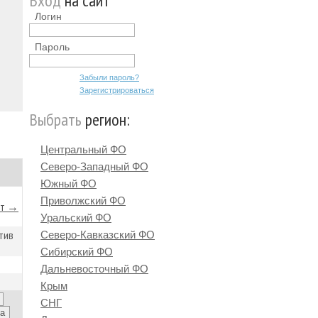
Вход
на сайт
Логин
Пароль
Забыли пароль?
Зарегистрироваться
Выбрать
регион:
Центральный ФО
Северо-Западный ФО
Южный ФО
Приволжский ФО
йт →
Уральский ФО
ртив
Северо-Кавказский ФО
Сибирский ФО
Дальневосточный ФО
Крым
СНГ