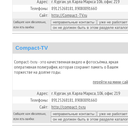
Адрес:
г. Курган, ул. Карла Маркса 106, офис 219
Телефоны:
89125268181, 89080091660
Сайт:
http://Compact-TV.ru
Сообщите нам обязательно,
если есть ошибка:
Compact-TV
Compact-tv.ru - это качественная видео и фотосъёмка, яркая
оперативная полиграфия, которая сохранит память о Вашем
торжестве на долгие годы.
перейти на мини-са
Адрес:
г. Курган, ул. Карла Маркса, 106, офис 219
Телефоны:
89125268181, 89080091660
Сайт:
http://compact-tv.ru
Сообщите нам обязательно,
если есть ошибка: