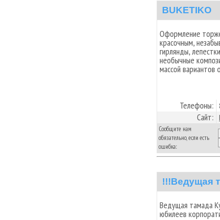
BUKETIKO
Оформление торже
красочным, незаб
гирлянды, лепестк
необычные компози
массой вариантов 
Телефоны:
Сайт:
Сообщите нам
обязательно, если есть
ошибка:
!!!Ведущая 
Ведущая тамада Ку
юбилеев корпорат