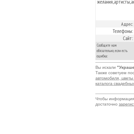
желания,артисты,ак
Адрес:
Телефоны:
Сайт:
Сообщите нам
обязательно, если есть
ошибка:
Вы искали
"Украше
Также советуем по
автомобиля, цветы 
каталога свадебны
Чтобы информация 
достаточно
зарегис