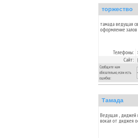
торжество
тамада ведущая с
оформление залов 
Телефоны:
Сайт:
Сообщите нам
обязательно, если есть
ошибка:
Тамада
Ведущая , диджей
вокал от диджея 