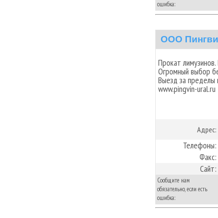
ошибка:
ООО Пингв
Прокат лимузинов. 
Огромный выбор бе
Выезд за пределы 
www.pingvin-ural.ru
Адрес:
Телефоны:
Факс:
Сайт:
Сообщите нам
обязательно, если есть
ошибка: