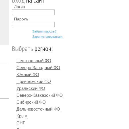
Вход
на сайт
Логин
Пароль
Забыли пароль?
Зарегистрироваться
Выбрать
регион:
Центральный ФО
Северо-Западный ФО
Южный ФО
Приволжский ФО
Уральский ФО
Северо-Кавказский ФО
Сибирский ФО
Дальневосточный ФО
Крым
СНГ