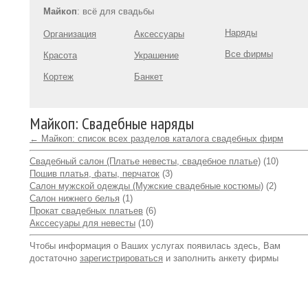
Майкоп
: всё для свадьбы
Наряды
Организация
Аксессуары
Все фирмы
Красота
Украшение
Кортеж
Банкет
Майкоп: Свадебные наряды
← Майкоп: список всех разделов каталога свадебных фирм
Свадебный салон (Платье невесты, свадебное платье)
(10)
Пошив платья, фаты, перчаток
(3)
Салон мужской одежды (Мужские свадебные костюмы)
(2)
Салон нижнего белья
(1)
Прокат свадебных платьев
(6)
Акссесуары для невесты
(10)
Чтобы информация о Ваших услугах появилась здесь, Вам
достаточно
зарегистрироваться
и заполнить анкету фирмы