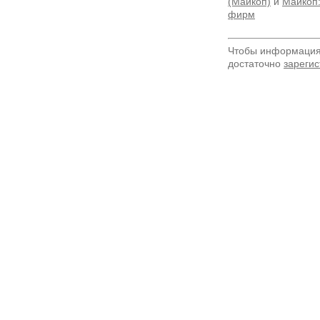
(Майкоп)
и
Майкоп:
фирм
Чтобы информация 
достаточно
зарегис