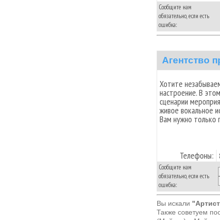
Сообщите нам
обязательно, если есть
ошибка:
Агентство п
Хотите незабываем
настроение. В это
сценарии мероприя
живое вокальное и
Вам нужно только 
Телефоны:
Сообщите нам
обязательно, если есть
ошибка:
Вы искали
"Артист
Также советуем по