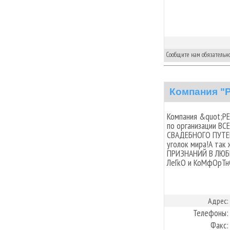
Сообщите нам обязательно,
Компания 
Компания &quot;PE
по организации ВС
СВАДЕБНОГО ПУТЕ
уголок мира!А так
ПРИЗНАНИЙ В ЛЮБ
ЛеГкО и КоМфОрТн
Адрес:
Телефоны:
Факс: