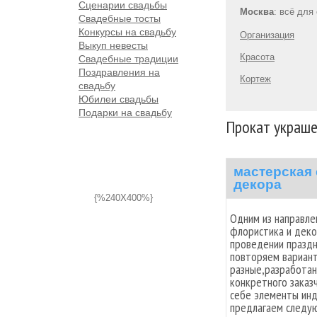
Сценарии свадьбы
Москва
: всё для
Свадебные тосты
Конкурсы на свадьбу
Организация
Выкуп невесты
Красота
Свадебные традиции
Поздравления на
Кортеж
свадьбу
Юбилеи свадьбы
Подарки на свадьбу
Прокат украше
мастерская
декора
{%240X400%}
Одним из направле
флористика и деко
проведении праздн
повторяем вариант
разные,разработан
конкретного заказ
себе элементы инд
предлагаем следую