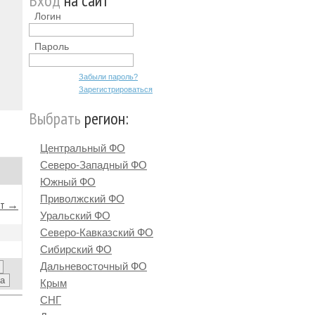
Вход
на сайт
Логин
Пароль
Забыли пароль?
Зарегистрироваться
Выбрать
регион:
Центральный ФО
Северо-Западный ФО
Южный ФО
Приволжский ФО
йт →
Уральский ФО
Северо-Кавказский ФО
Сибирский ФО
Дальневосточный ФО
Крым
СНГ