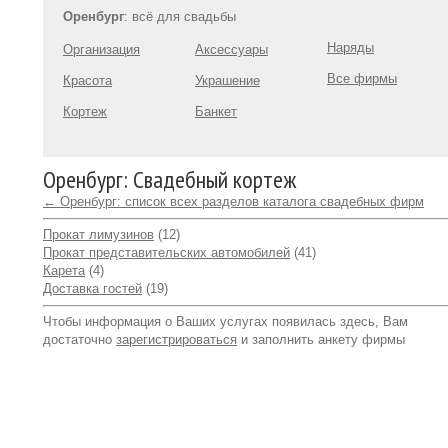
Оренбург
: всё для свадьбы
Наряды
Организация
Аксессуары
Все фирмы
Красота
Украшение
Кортеж
Банкет
Оренбург: Свадебный кортеж
← Оренбург: список всех разделов каталога свадебных фирм
Прокат лимузинов
(12)
Прокат представительских автомобилей
(41)
Карета
(4)
Доставка гостей
(19)
Чтобы информация о Ваших услугах появилась здесь, Вам
достаточно
зарегистрироваться
и заполнить анкету фирмы