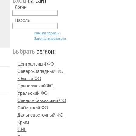
Вход
на сайт
Логин
Пароль
Забыли пароль?
Зарегистрироваться
Выбрать
регион:
Центральный ФО
Северо-Западный ФО
Южный ФО
Приволжский ФО
Уральский ФО
Северо-Кавказский ФО
Сибирский ФО
Дальневосточный ФО
Крым
СНГ