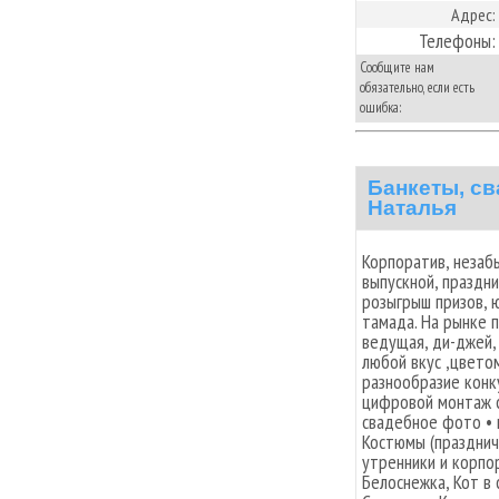
Адрес:
Телефоны:
Сообщите нам
обязательно, если есть
ошибка:
Банкеты, св
Наталья
Корпоратив, незаб
выпускной, праздни
розыгрыш призов, 
тамада. На рынке п
ведущая, ди-джей,
любой вкус ,цвето
разнообразие конк
цифровой монтаж 
свадебное фото • 
Костюмы (празднич
утренники и корпо
Белоснежка, Кот в 