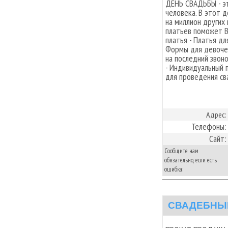
ДЕНЬ СВАДЬБЫ - эт
человека. В этот 
на миллион других 
платьев поможет 
платья - Платья дл
Формы для девочек
на последний звоно
- Индивидуальный 
для проведения сва
Адрес:
Телефоны:
Сайт:
Сообщите нам
обязательно, если есть
ошибка:
СВАДЕБНЫЙ