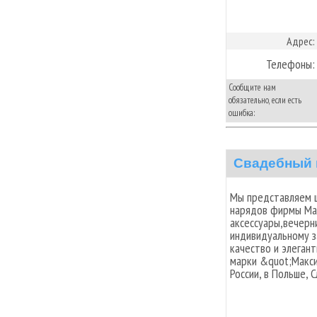
Адрес:
Телефоны:
Сообщите нам
обязательно, если есть
ошибка:
Свадебный
Мы представляем 
нарядов фирмы Ma
аксессуары,вечерн
индивидуальному з
качество и элеган
марки &quot;Макси
России, в Польше, С