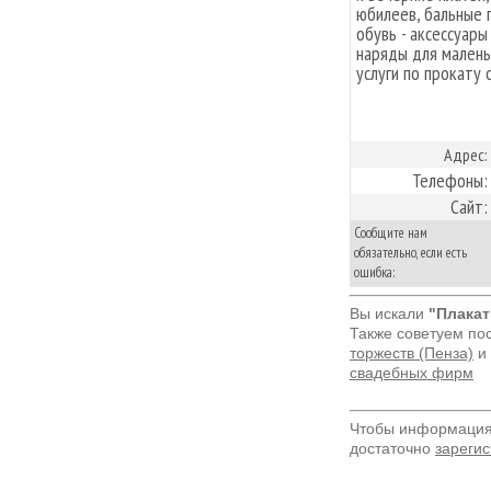
юбилеев, бальные п
обувь - аксессуары
наряды для малень
услуги по прокату 
Адрес:
Телефоны:
Сайт:
Сообщите нам
обязательно, если есть
ошибка:
Вы искали
"Плакат
Также советуем по
торжеств (Пенза)
и
свадебных фирм
Чтобы информация 
достаточно
зарегис