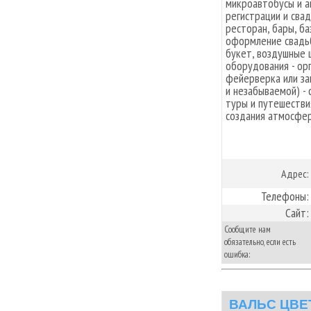
микроавтобусы и а
регистрации и сва
ресторан, бары, ба
оформление свадьб
букет, воздушные 
оборудования - ор
фейерверка или за
и незабываемой) -
туры и путешестви
создания атмосфер
Адрес:
Телефоны:
Сайт:
Сообщите нам
обязательно, если есть
ошибка:
ВАЛЬС ЦВЕТ