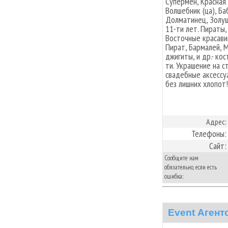
Супермен, Красная 
Волшебник (ца), Ба
Долматинец, Золушк
11-ти лет. Пираты, 
Восточные красавиц
Пират, Бармалей, М
джигиты, и др.- ко
ти. Украшение на 
свадебные аксессуа
без лишних хлопот!
Адрес:
Телефоны:
Сайт:
Сообщите нам
обязательно, если есть
ошибка:
Event Аген