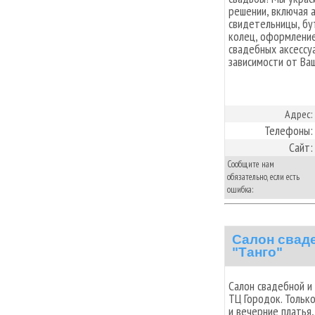
решении, включая 
свидетельницы, бу
колец, оформление
свадебных аксессуа
зависимости от Ва
Адрес:
Телефоны:
Сайт:
Сообщите нам
обязательно, если есть
ошибка:
Салон свад
"Танго"
Салон свадебной и 
ТЦ Городок. Только
и вечерние платья