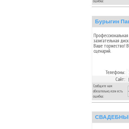
ошибка:
Бурыгин Па
Профессиональная
зазигательная дис
Ваше торжество! В
сценарий.
Телефоны:
Сайт:
Сообщите нам
обязательно, если есть
ошибка:
СВАДЕБНЫЙ