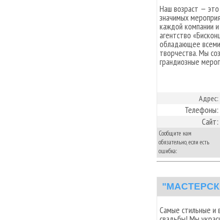
Наш возраст — это
значимых мероприят
каждой компании и
агентство «Бискон
обладающее всеми
творчества. Мы со
грандиозные мероп
Адрес:
Телефоны:
Сайт:
Сообщите нам
обязательно, если есть
ошибка:
"МАСТЕРСК
Самые стильные и
свадьбы! Мы украс