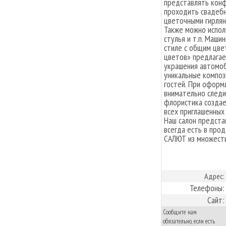
представлять конф
проходить свадебн
цветочными гирлян
Также можно испол
стулья и т.п. Маш
стиле с общим цве
цветов» предлагае
украшения автомоб
уникальные композ
гостей. При оформ
внимательно следи
флористика создае
всех приглашенных 
Наш салон предста
всегда есть в про
САЛЮТ из множеств
Адрес:
Телефоны:
Сайт:
Сообщите нам
обязательно, если есть