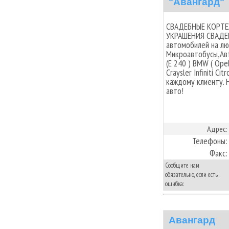
"Авангард"
СВАДЕБНЫЕ КОРТЕ
УКРАШЕНИЯ СВАДЕБ
автомобилей на лю
Микроавтобусы,Авто
(E 240 ) BMW ( Ope
Craysler Infiniti C
каждому клиенту. 
авто!
Адрес:
Телефоны:
Факс:
Сообщите нам
обязательно, если есть
ошибка:
Авангард