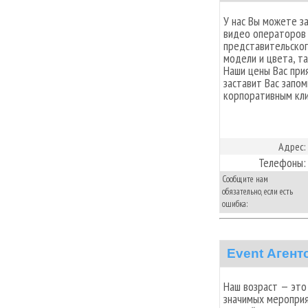
У нас Вы можете з
видео операторов 
представительског
модели и цвета, та
Наши цены Вас при
заставит Вас запо
корпоративным кли
Адрес:
Телефоны:
Сообщите нам
обязательно, если есть
ошибка:
Event Аген
Наш возраст — это
значимых мероприят