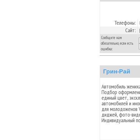
Телефоны:
Сайт:
Сообщите нам
обязательно, если есть
ошибка:
Грин-Рай
Автомобиль жениха
Подбор оформлени
единый цвет, экск
автомобилей и ино
для молодоженов V
диджей, фото-виде
Индивидуальный по