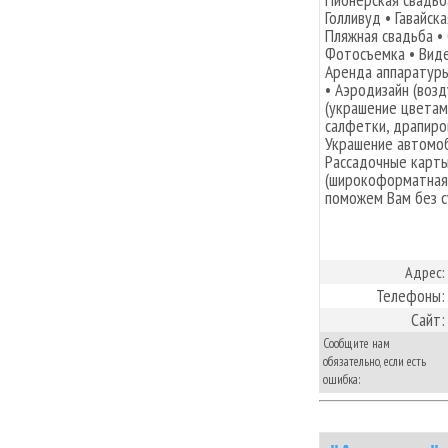
Голливуд • Гавайск
Пляжная свадьба • 
Фотосъемка • Вид
Аренда аппарату
• Аэродизайн (воз
(украшение цветами
салфетки, драпиро
Украшение автомоб
Рассадочные карты
(широкоформатная
поможем Вам без с
Адрес:
Телефоны:
Сайт:
Сообщите нам
обязательно, если есть
ошибка: