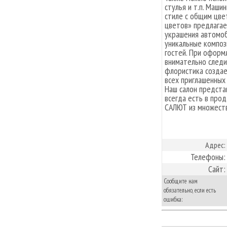
стулья и т.п. Маш
стиле с общим цве
цветов» предлагае
украшения автомоб
уникальные композ
гостей. При оформ
внимательно следи
флористика создае
всех приглашенных 
Наш салон предста
всегда есть в про
САЛЮТ из множеств
Адрес:
Телефоны:
Сайт:
Сообщите нам
обязательно, если есть
ошибка: