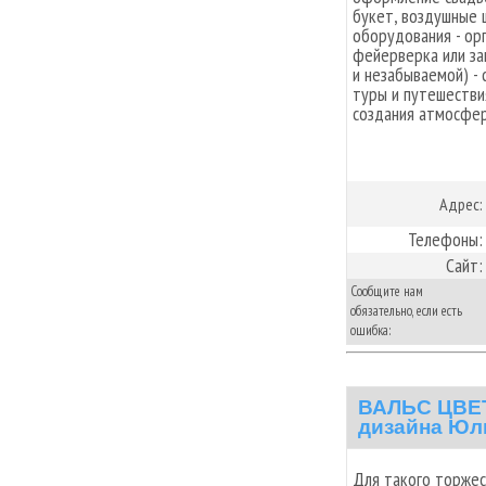
букет, воздушные 
оборудования - ор
фейерверка или за
и незабываемой) -
туры и путешестви
создания атмосфер
Адрес:
Телефоны:
Сайт:
Сообщите нам
обязательно, если есть
ошибка:
ВАЛЬС ЦВЕТ
дизайна Юл
Для такого торжес