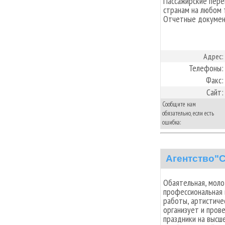
Пассажирские пере
странам на любом 
Отчетные документ
Адрес:
Телефоны:
Факс:
Сайт:
Сообщите нам
обязательно, если есть
ошибка:
Агентство"
Обаятельная, молод
профессиональная 
работы, артистиче
организует и прове
праздники на высш