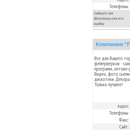
Телефоны:
Сообщите нам
обязательно, если есть
ошибка:
Компания "
Все для Вашего то
фейерверков - сал
программ, оптово-
Видео, фото сьемк
дискотеки. Декор
Только лучшее!
Адрес:
Телефоны:
Факс:
Сайт: