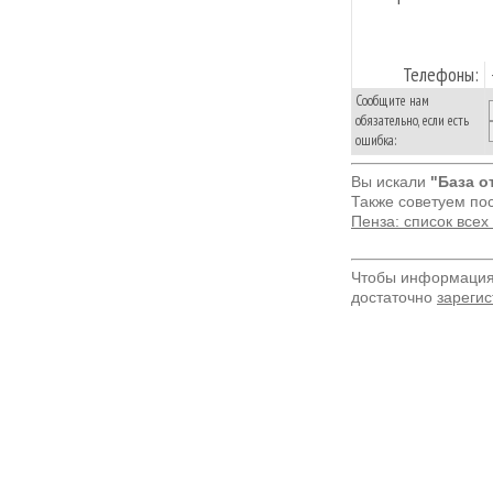
Телефоны:
Сообщите нам
обязательно, если есть
ошибка:
Вы искали
"База о
Также советуем по
Пенза: список все
Чтобы информация 
достаточно
зарегис