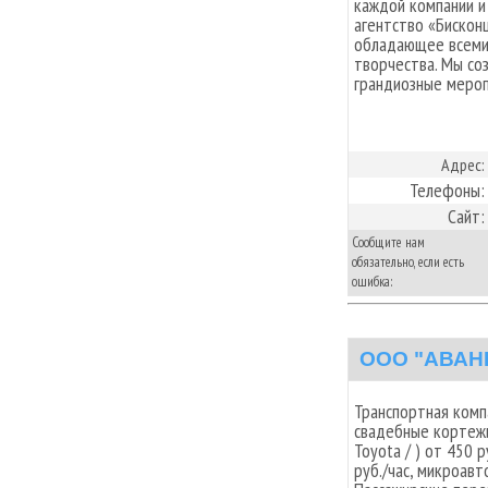
каждой компании и
агентство «Бискон
обладающее всеми
творчества. Мы со
грандиозные мероп
Адрес:
Телефоны:
Сайт:
Сообщите нам
обязательно, если есть
ошибка:
ООО "АВАН
Транспортная ком
свадебные кортежи
Toyota / ) от 450 
руб./час, микроавт