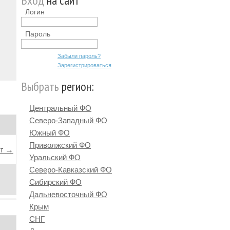
Вход
на сайт
Логин
Пароль
Забыли пароль?
Зарегистрироваться
Выбрать
регион:
Центральный ФО
Северо-Западный ФО
Южный ФО
Приволжский ФО
йт →
Уральский ФО
Северо-Кавказский ФО
Сибирский ФО
Дальневосточный ФО
Крым
СНГ