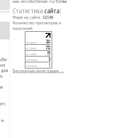
www.molodozhenam.ru/
firma
Статистика
сайта:
Фирм на сайте:
12148
Количество просмотров и
посетилей:
дьбы
ных
 для
Бесплатная регистрация →
о,
ия
-
ет,
 и