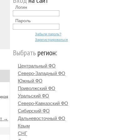
Вход
на сайт
Логин
Пароль
Забыли пароль?
Зарегистрироваться
Выбрать
регион:
Центральный ФО
Северо-Западный ФО
Южный ФО
Приволжский ФО
Уральский ФО
мная
Северо-Кавказский ФО
Сибирский ФО
йт →
Дальневосточный ФО
Крым
СНГ