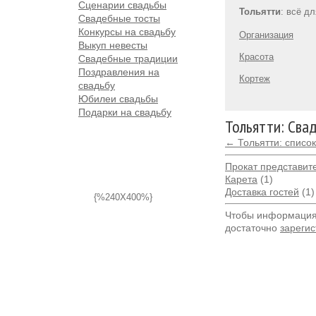
Сценарии свадьбы
Тольятти
: всё д
Свадебные тосты
Конкурсы на свадьбу
Организация
Выкуп невесты
Красота
Свадебные традиции
Поздравления на
Кортеж
свадьбу
Юбилеи свадьбы
Подарки на свадьбу
Тольятти: Сва
← Тольятти: списо
Прокат представит
Карета
(1)
Доставка гостей
(1)
{%240X400%}
Чтобы информация 
достаточно
зарегис