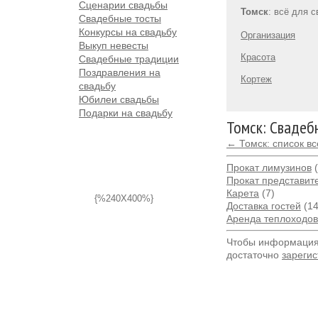
Сценарии свадьбы
Томск
: всё для 
Свадебные тосты
Конкурсы на свадьбу
Организация
Выкуп невесты
Красота
Свадебные традиции
Поздравления на
Кортеж
свадьбу
Юбилеи свадьбы
Подарки на свадьбу
Томск: Свадеб
← Томск: список в
Прокат лимузинов
(
Прокат представит
Карета
(7)
{%240X400%}
Доставка гостей
(14
Аренда теплоходов,
Чтобы информация 
достаточно
зарегис