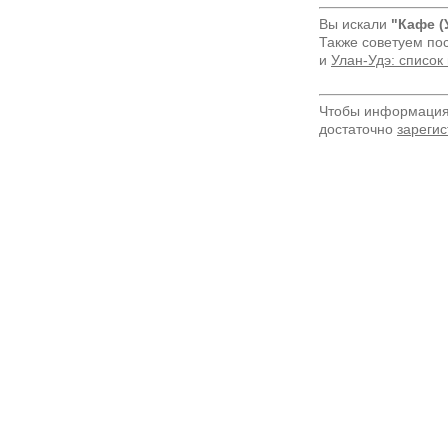
Вы искали
"Кафе (
Также советуем по
и
Улан-Удэ: список
Чтобы информация 
достаточно
зарегис