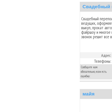
Свадебный 
Свадебный перепол
ведущих, оформлен
выкуп, прокат авт
файршоу и многое 
звонок решит все 
Адрес:
Телефоны:
Сообщите нам
обязательно, если есть
ошибка:
майя