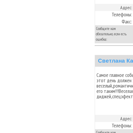
Адрес:
Телефоны:
Факс:
Сообщите нам
обязательно, если есть
ошибка:
Светлана К
Самое главное соб
этот день должен 
веселый,романтич
его таким!!!Весел
диджей,спецэфекты
Адрес:
Телефоны:
Сообщите нам