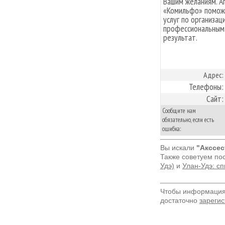
Вашим желаниям. А
«Комильфо» поможе
услуг по организац
профессиональным
результат.
Адрес:
Телефоны:
Сайт:
Сообщите нам
обязательно, если есть
ошибка:
Вы искали
"Акссес
Также советуем по
Удэ)
и
Улан-Удэ: с
Чтобы информация 
достаточно
зарегис