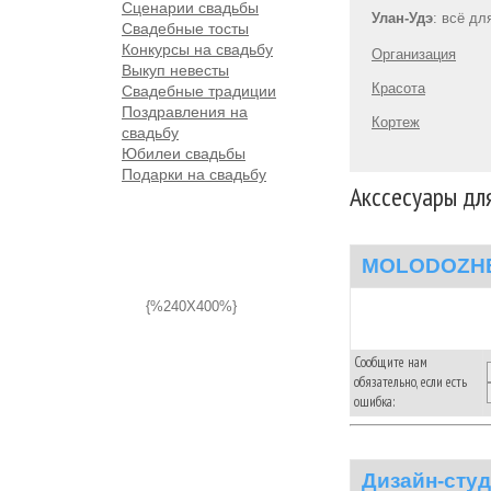
Сценарии свадьбы
Улан-Удэ
: всё дл
Свадебные тосты
Конкурсы на свадьбу
Организация
Выкуп невесты
Красота
Свадебные традиции
Поздравления на
Кортеж
свадьбу
Юбилеи свадьбы
Подарки на свадьбу
Акссесуары для
MOLODOZHE
{%240X400%}
Сообщите нам
обязательно, если есть
ошибка:
Дизайн-сту