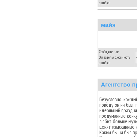
ошибка:
майя
Сообщите нам
обязательно, если есть
ошибка:
Агентство 
Безусловно, каждый
поводу он ни был, 
идеальный праздни
продуманные конку
любит больше музы
ценят изысканные и
Каким бы ни был пр