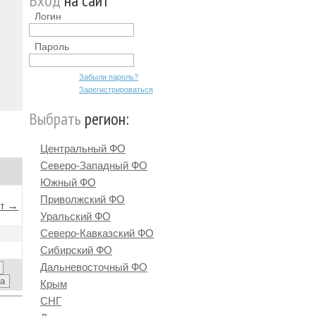
Вход
на сайт
Логин
Пароль
Забыли пароль?
Зарегистрироваться
Выбрать
регион:
Центральный ФО
Северо-Западный ФО
Южный ФО
Приволжский ФО
йт →
Уральский ФО
Северо-Кавказский ФО
Сибирский ФО
Дальневосточный ФО
Крым
СНГ