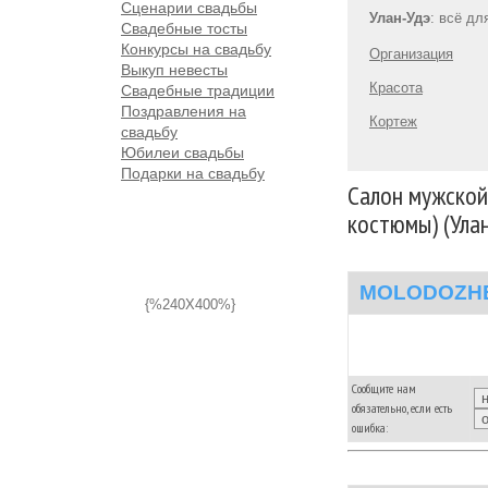
Сценарии свадьбы
Улан-Удэ
: всё дл
Свадебные тосты
Конкурсы на свадьбу
Организация
Выкуп невесты
Красота
Свадебные традиции
Поздравления на
Кортеж
свадьбу
Юбилеи свадьбы
Подарки на свадьбу
Салон мужско
костюмы) (Улан
MOLODOZHE
{%240X400%}
Сообщите нам
обязательно, если есть
ошибка: