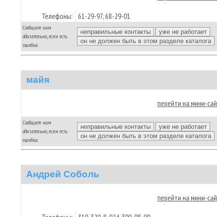
Телефоны:
61-29-97, 68-29-01
Сообщите нам
обязательно, если есть
ошибка:
майя
перейти на мини-са
Сообщите нам
обязательно, если есть
ошибка:
Андрей Соболь
перейти на мини-са