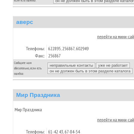
если есть ошибка:
аверс
перейти на мини-са
Телефоны:
622895, 256867, 602949
Факс:
256867
Сообщите нам
обязательно, если есть
ошибка:
Мир Праздника
Мир Праздника
перейти на мини-са
Телефоны:
61-42 43, 67-84-54