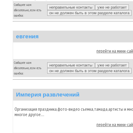
Сообщите нам
обязательно, если есть
ошибка:
евгения
перейти на мини-са
Сообщите нам
обязательно, если есть
ошибка:
Империя развлечений
Организация праздника,фото-видео съемка,тамада,артисты и мн
многое другое....
перейти на мини-са