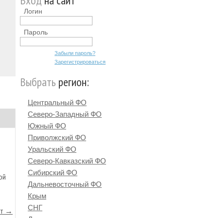
Вход
на сайт
Логин
Пароль
Забыли пароль?
Зарегистрироваться
Выбрать
регион:
Центральный ФО
Северо-Западный ФО
Южный ФО
Приволжский ФО
Уральский ФО
Северо-Кавказский ФО
Сибирский ФО
ой
Дальневосточный ФО
Крым
СНГ
йт →