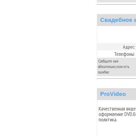
Свадебное а
Адрес:
Телефоны:
Сообщите нам
обязательно, если есть
ошибка:
ProVideo
Качественная виде
оформление DVD.Бо
политика.