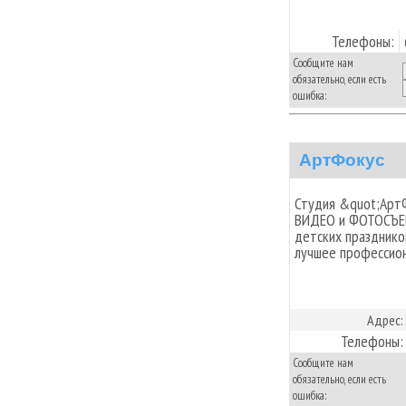
Телефоны:
Сообщите нам
обязательно, если есть
ошибка:
АртФокус
Студия &quot;Арт
ВИДЕО и ФОТОСЪЕМ
детских празднико
лучшее профессион
Адрес:
Телефоны:
Сообщите нам
обязательно, если есть
ошибка: