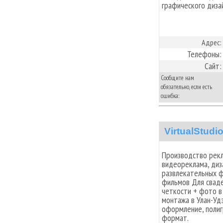
графического диза
Адрес:
Телефоны:
Сайт:
Сообщите нам
обязательно, если есть
ошибка:
VirtualStudi
Производство рек
видеореклама, диз
развлекательных 
фильмов Для сваде
четкости + фото в
монтажа в Улан-Уд
оформление, полиг
формат.