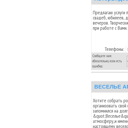
Предлагаю услуги 
свадеб, юбилеев, 
вечеров. Творчески
при работе с Вами.
Телефоны:
Сообщите нам
обязательно, если есть
ошибка:
ВЕСЕЛЬЕ A
Хотите собрать ро
организовать свой
запомнился на дол
&quot;Веселье&quo
атмосферу,и именно
настоящему весело