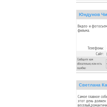
Юндунов Чи
Видео- и фотосъем
фильма.
Телефоны:
Сайт:
Сообщите нам
обязательно, если есть
ошибка:
Светлана К
Самое главное соб
этот день должен 
веселый,романтич