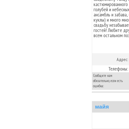
кастюмированного 
голубей и небесных
ансамбль и забава,
куклы) и много мн
свадьбу незабываем
гостей! Любите дру
всем остальном по
Адрес:
Телефоны:
Сообщите нам
обязательно, если есть
ошибка:
майя