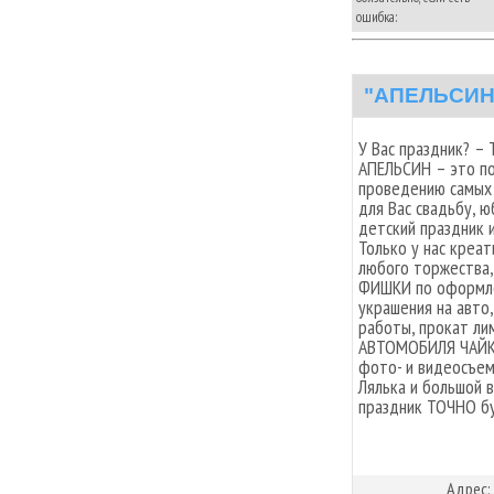
ошибка:
"АПЕЛЬСИН"
У Вас праздник? –
АПЕЛЬСИН – это по
проведению самых 
для Вас свадьбу, ю
детский праздник 
Только у нас креа
любого торжества,
ФИШКИ по оформле
украшения на авто
работы, прокат ли
АВТОМОБИЛЯ ЧАЙКА
фото- и видеосъем
Лялька и большой 
праздник ТОЧНО б
Адрес: