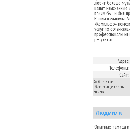
любит больше музы
ценят изысканные и
Каким бы ни был пр
Вашим желаниям. А
«Комильфо» поможе
услуг по организац
профессиональным
результат.
Адрес:
Телефоны:
Сайт:
Сообщите нам
обязательно, если есть
ошибка:
Людмила
Опытные тамада и