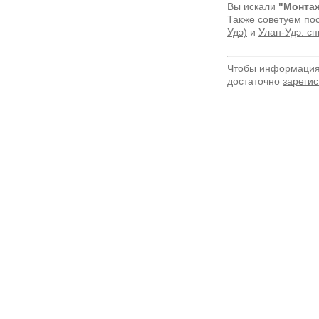
Вы искали
"Монтаж
Также советуем по
Удэ)
и
Улан-Удэ: с
Чтобы информация 
достаточно
зарегис