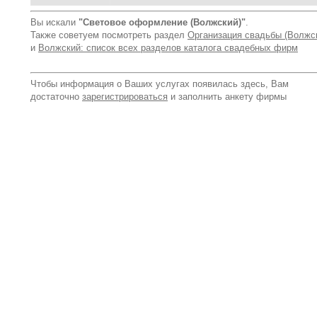
Вы искали
"Световое оформление (Волжский)"
.
Также советуем посмотреть раздел
Организация свадьбы (Волжс
и
Волжский: список всех разделов каталога свадебных фирм
Чтобы информация о Ваших услугах появилась здесь, Вам
достаточно
зарегистрироваться
и заполнить анкету фирмы