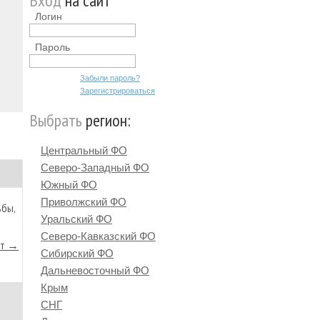
Вход
на сайт
Логин
Пароль
Забыли пароль?
Зарегистрироваться
Выбрать
регион:
Центральный ФО
Северо-Западный ФО
Южный ФО
Приволжский ФО
ьбы,
Уральский ФО
Северо-Кавказский ФО
йт →
Сибирский ФО
Дальневосточный ФО
Крым
СНГ