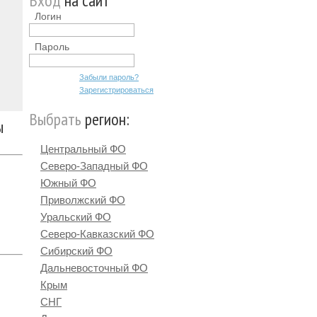
Вход
на сайт
Логин
Пароль
Забыли пароль?
Зарегистрироваться
Выбрать
регион:
ы
Центральный ФО
Северо-Западный ФО
Южный ФО
Приволжский ФО
Уральский ФО
Северо-Кавказский ФО
Сибирский ФО
Дальневосточный ФО
Крым
СНГ