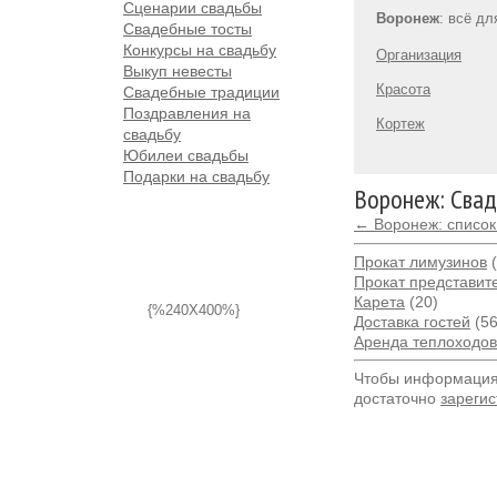
Сценарии свадьбы
Воронеж
: всё д
Свадебные тосты
Конкурсы на свадьбу
Организация
Выкуп невесты
Красота
Свадебные традиции
Поздравления на
Кортеж
свадьбу
Юбилеи свадьбы
Подарки на свадьбу
Воронеж: Сва
← Воронеж: список
Прокат лимузинов
(
Прокат представит
Карета
(20)
{%240X400%}
Доставка гостей
(56
Аренда теплоходов,
Чтобы информация 
достаточно
зарегис