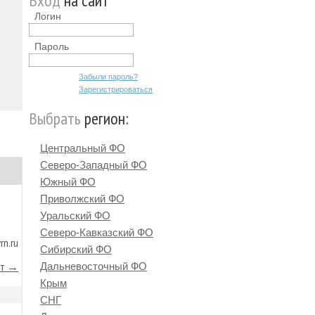
Вход
на сайт
Логин
Пароль
Забыли пароль?
Зарегистрироваться
Выбрать
регион:
Центральный ФО
Северо-Западный ФО
Южный ФО
Приволжский ФО
Уральский ФО
Северо-Кавказский ФО
rn.ru
Сибирский ФО
йт →
Дальневосточный ФО
Крым
СНГ