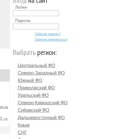
Вход
на сайт
Логин
Пароль
Забыли пароль?
Зарегистрироваться
Выбрать
регион:
Центральный ФО
Северо-Западный ФО
Южный ФО
Приволжский ФО
Уральский ФО
Северо-Кавказский ФО
rn.ru
Сибирский ФО
йт →
Дальневосточный ФО
Крым
СНГ