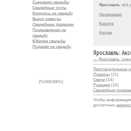
Сценарии свадьбы
Ярославль
: всё
Свадебные тосты
Конкурсы на свадьбу
Организация
Выкуп невесты
Красота
Свадебные традиции
Поздравления на
Кортеж
свадьбу
Юбилеи свадьбы
Подарки на свадьбу
Ярославль: Ак
← Ярославль: спис
Пригласительные н
Плакаты
(21)
Свечи
(14)
{%240X400%}
Рушники
(15)
Свадебные подарк
Чтобы информация 
достаточно
зарегис