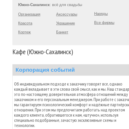
Южно-Сахалинск
: всё для свадьбы
Наряды
Организация
Аксессуары
Все фирмы
Красота
Украшение
Кортеж
Банкет
Кафе (Южно-Сахалинск)
Корпорация событий
Об индивидуальном подходе к заказчику говорят все, однако
каждый вкладывает в эти слова свой смысл, как и мы. Наш стандар
это по-настоящему доверительная атмосфера отношений между
заказчиком и его персональным менеджером. При работе с заказч
мы гарантируем психологический комфорт и надёжные партнёрск
отношения. При этом мы предпочитаем работать над проектом
каждого клиента, обратившегося к нам, «штучно», используя
специально подобранные, зачастую эксклюзивные схемы и
технологии.