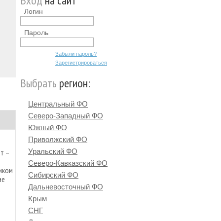
Вход
на сайт
Логин
Пароль
Забыли пароль?
Зарегистрироваться
Выбрать
регион:
Центральный ФО
Северо-Западный ФО
Южный ФО
Приволжский ФО
Уральский ФО
т –
Северо-Кавказский ФО
иком
Сибирский ФО
ие
Дальневосточный ФО
Крым
СНГ