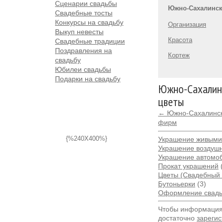
Сценарии свадьбы
Южно-Сахалинс
Свадебные тосты
Конкурсы на свадьбу
Организация
Выкуп невесты
Красота
Свадебные традиции
Поздравления на
Кортеж
свадьбу
Юбилеи свадьбы
Подарки на свадьбу
Южно-Сахалинс
цветы
← Южно-Сахалинск:
фирм
{%240X400%}
Украшение живыми
Украшение воздуш
Украшение автомо
Прокат украшений
Цветы (Свадебный 
Бутоньерки
(3)
Оформление свадь
Чтобы информация 
достаточно
зарегис