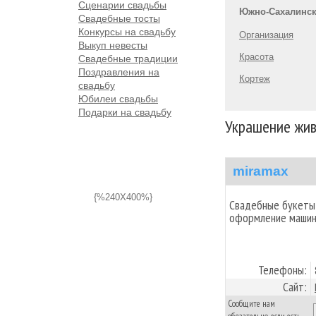
Сценарии свадьбы
Южно-Сахалинс
Свадебные тосты
Конкурсы на свадьбу
Организация
Выкуп невесты
Красота
Свадебные традиции
Поздравления на
Кортеж
свадьбу
Юбилеи свадьбы
Подарки на свадьбу
Украшение жив
miramax
{%240X400%}
Свадебные букеты,
оформление машин
Телефоны:
Сайт:
Сообщите нам