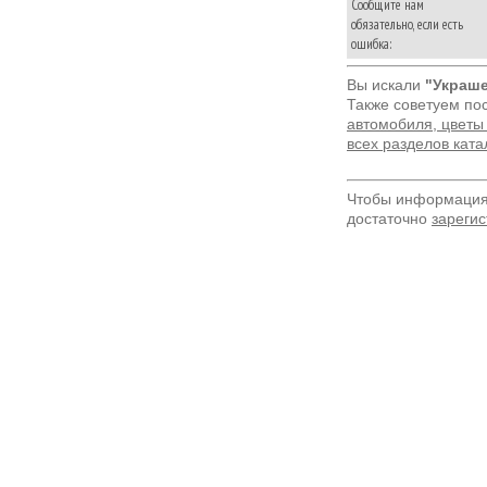
Сообщите нам
обязательно, если есть
ошибка:
Вы искали
"Украш
Также советуем по
автомобиля, цветы
всех разделов кат
Чтобы информация 
достаточно
зарегис