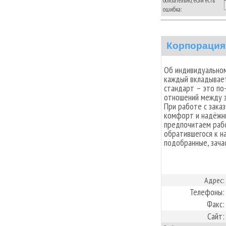
обязательно, если есть
ошибка:
Корпорация
Об индивидуальном
каждый вкладывает 
стандарт – это п
отношений между з
При работе с зака
комфорт и надёжн
предпочитаем рабо
обратившегося к на
подобранные, зача
Адрес:
Телефоны:
Факс:
Сайт: