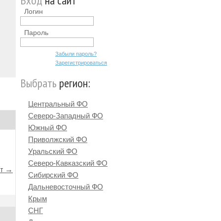
Вход
на сайт
Логин
Пароль
Забыли пароль?
Зарегистрироваться
Выбрать
регион:
Центральный ФО
Северо-Западный ФО
Южный ФО
Приволжский ФО
Уральский ФО
Северо-Кавказский ФО
йт →
Сибирский ФО
Дальневосточный ФО
Крым
СНГ