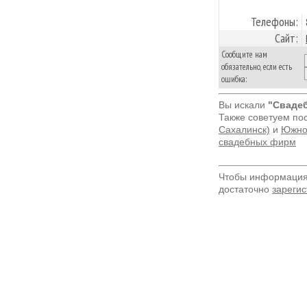
Телефоны:
Сайт:
Сообщите нам
обязательно, если есть
ошибка:
Вы искали
"Сваде
Также советуем по
Сахалинск)
и
Южно-
свадебных фирм
Чтобы информация 
достаточно
зарегис