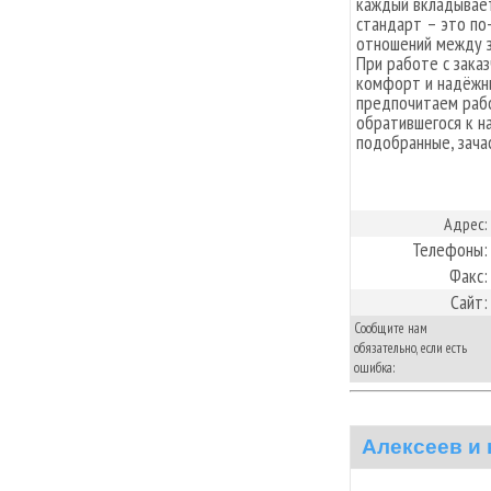
каждый вкладывает 
стандарт – это п
отношений между з
При работе с зака
комфорт и надёжн
предпочитаем рабо
обратившегося к на
подобранные, зача
Адрес:
Телефоны:
Факс:
Сайт:
Сообщите нам
обязательно, если есть
ошибка:
Алексеев и 