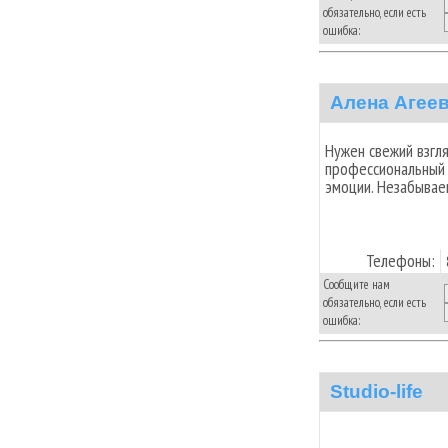
обязательно, если есть
ошибка:
Алена Агее
Нужен свежий взгл
профессиональный 
эмоции. Незабывае
Телефоны:
Сообщите нам
обязательно, если есть
ошибка:
Studio-life