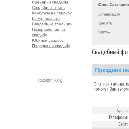
Сценарии свадьбы
Южно-Сахалинс
Свадебные тосты
Конкурсы на свадьбу
Организация
Выкуп невесты
Красота
Свадебные традиции
Поздравления на
Кортеж
свадьбу
Юбилеи свадьбы
Подарки на свадьбу
Свадебный фо
Праздник на
{%240X400%}
Опытная тамада, к
помогут Вам запом
Адрес:
Телефоны:
Сайт: