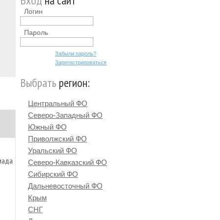
Вход
на сайт
Логин
Пароль
Забыли пароль?
Зарегистрироваться
Выбрать
регион:
Центральный ФО
Северо-Западный ФО
Южный ФО
Приволжский ФО
Уральский ФО
мада
Северо-Кавказский ФО
Сибирский ФО
Дальневосточный ФО
Крым
СНГ