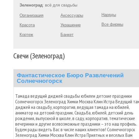
Зеленоград
: всё для свадьбы
Наряды
Организация
Аксессуары
Все фирмы
Красота
Украшение
Кортеж
Банкет
Свечи (Зеленоград)
Фантастическое Бюро Развлечений
Солнечногорск
Тамада ведущий диджей свадьбы юбилеи детские праздники
Солнечногорск Зеленоград Химки Москва Клин Истра Ведущий та
диджей на свадьбу, корпоратив, ведущая тамада на юбилей,
аниматор на детский праздник. Свадьба, юбилей, детский день
рождения, выпускной в школе, в саду, корпоратив, тематические
вечеринки и другие всевозможные праздники – это наш профиль.
Будем рады видеть Вас в числе наших клиентов! Солнечногорск
Зеленоград Химки Москва Клин Истра Приятных и веселых Вам