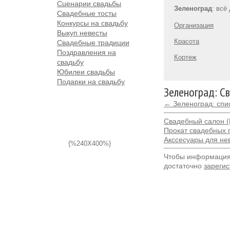
Сценарии свадьбы
Зеленоград
: всё
Свадебные тосты
Конкурсы на свадьбу
Организация
Выкуп невесты
Красота
Свадебные традиции
Поздравления на
Кортеж
свадьбу
Юбилеи свадьбы
Подарки на свадьбу
Зеленоград: С
← Зеленоград: спи
Свадебный салон (
Прокат свадебных 
Акссесуары для не
{%240X400%}
Чтобы информация 
достаточно
зарегис