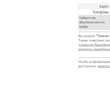
Адрес:
Телефоны:
Сообщите нам
обязательно, если есть
ошибка:
Вы искали
"Свечи 
Также советуем по
торжеств (Биробид
каталога свадебны
Чтобы информация 
достаточно
зарегис