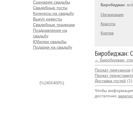
Сценарии свадьбы
Биробиджан
: вс
Свадебные тосты
Конкурсы на свадьбу
Организация
Выкуп невесты
Красота
Свадебные традиции
Поздравления на
Кортеж
свадьбу
Юбилеи свадьбы
Подарки на свадьбу
Биробиджан: 
← Биробиджан: спи
Прокат лимузинов
(
Прокат представит
Доставка гостей
(1)
{%240X400%}
Чтобы информация 
достаточно
зарегис