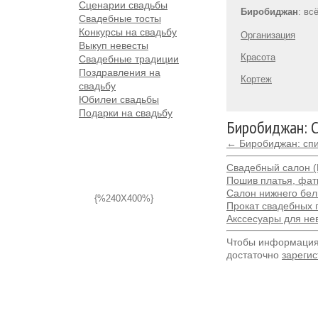
Сценарии свадьбы
Биробиджан
: вс
Свадебные тосты
Конкурсы на свадьбу
Организация
Выкуп невесты
Красота
Свадебные традиции
Поздравления на
Кортеж
свадьбу
Юбилеи свадьбы
Подарки на свадьбу
Биробиджан: 
← Биробиджан: спи
Свадебный салон (
Пошив платья, фат
Салон нижнего бел
{%240X400%}
Прокат свадебных 
Акссесуары для не
Чтобы информация 
достаточно
зарегис