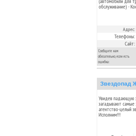
(автомобили для т
обслуживание) - К
Адрес:
Телефоны:
Сайт:
Сообщите нам
обязательно, если есть
ошибка:
Звездопад 
Увидев падающую з
загадывают самые 
агентство-целый з
Исполним!!!