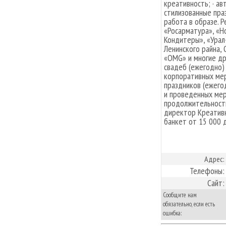
креативность; · а
стилизованные пра
работа в образе. 
«Росарматура», «H
Кондитеры», «Урал
Ленинского райна,
«OMG» и многие др
свадеб (ежегодно)
корпоративных мер
праздников (ежего
и проведенных мер
продолжительности
директор Креативн
банкет от 15 000 
Адрес:
Телефоны:
Сайт:
Сообщите нам
обязательно, если есть
ошибка: