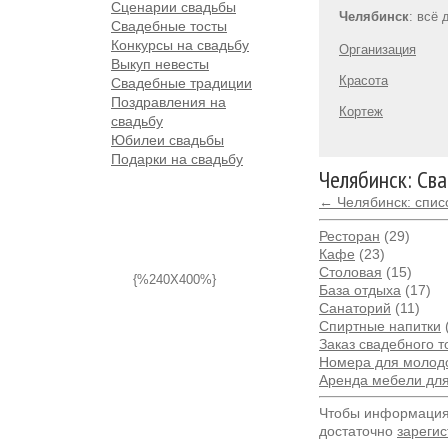
Сценарии свадьбы
Челябинск
: всё
Свадебные тосты
Конкурсы на свадьбу
Организация
Выкуп невесты
Красота
Свадебные традиции
Поздравления на
Кортеж
свадьбу
Юбилеи свадьбы
Подарки на свадьбу
Челябинск: Св
← Челябинск: спис
Ресторан
(29)
Кафе
(23)
Столовая
(15)
{%240X400%}
База отдыха
(17)
Санаторий
(11)
Спиртные напитки
Заказ свадебного т
Номера для молод
Аренда мебели дл
Чтобы информация 
достаточно
зарегис