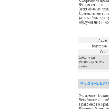
Оформление празд
Флористика (сваде
Эксклюзивные приг
Оригинальные торт
(автомобили для т
обслуживание) - К
Адрес:
Телефоны:
Сайт:
Сообщите нам
обязательно, если есть
ошибка:
Pra3dHuk74
Украшение Праздни
Челябинске и Челя
Праздников и Пра
Рождения,Утренник