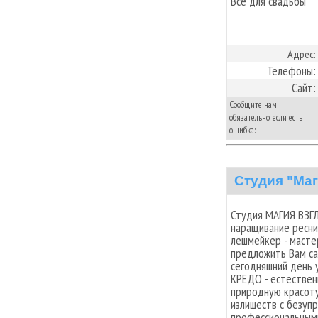
Все для свадьбы
Адрес:
Телефоны:
Сайт:
Сообщите нам
обязательно, если есть
ошибка:
Студия "Маг
Студия МАГИЯ ВЗГЛ
наращивание ресни
лешмейкер - масте
предложить Вам са
сегодняшний день у
КРЕДО - естествен
природную красоту
излишеств с безуп
профессиональными