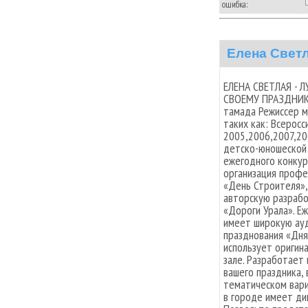
ошибка:
Елена Свет
ЕЛЕНА СВЕТЛАЯ - 
СВОЕМУ ПРАЗДНИКУ
тамада Режиссер м
таких как: Всеросс
2005,2006,2007,20
детско-юношеской 
ежегодного конкур
организация профе
«День Строителя»,
авторскую разрабо
«Дороги Урала». Е
имеет широкую ауд
празднования «Дня
использует оригин
зале. Разработает
вашего праздника,
тематическом вари
в городе имеет д