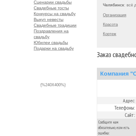
Сценарии свадьбы
Челябинск
: всё
Свадебные тосты
Конкурсы на свадьбу
Организация
Выкуп невесты
Красота
Свадебные традиции
Поздравления на
Кортеж
свадьбу
Юбилеи свадьбы
Подарки на свадьбу
Заказ свадебно
Компания "
{%240X400%}
Адрес:
Телефоны:
Сайт:
Сообщите нам
обязательно, если есть
ошибка: