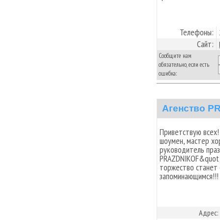
Телефоны:
Сайт:
Сообщите нам
обязательно, если есть
ошибка:
Агенство P
Приветствую всех!
шоумен, мастер хо
руководитель пра
PRAZDNIKOF&quot; 
торжество станет 
запоминающимся!!!
Адрес: