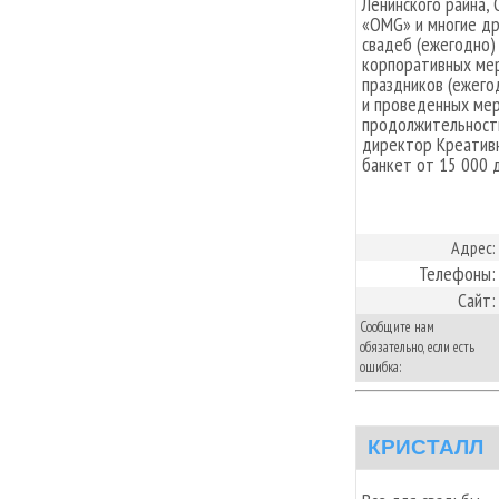
Ленинского райна,
«OMG» и многие др
свадеб (ежегодно)
корпоративных мер
праздников (ежего
и проведенных мер
продолжительности
директор Креативн
банкет от 15 000 
Адрес:
Телефоны:
Сайт:
Сообщите нам
обязательно, если есть
ошибка:
КРИСТАЛЛ