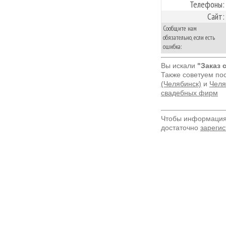
Телефоны:
Сайт:
Сообщите нам
обязательно, если есть
ошибка:
Вы искали
"Заказ 
Также советуем по
(Челябинск)
и
Челя
свадебных фирм
Чтобы информация 
достаточно
зарегис