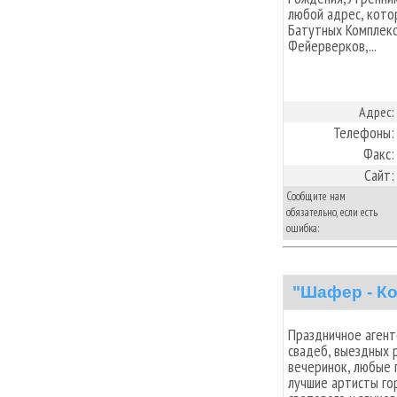
любой адрес, кото
Батутных Комплекс
Фейерверков,...
Адрес:
Телефоны:
Факс:
Сайт:
Сообщите нам
обязательно, если есть
ошибка:
"Шафер - К
Праздничное аген
свадеб, выездных 
вечеринок, любые 
лучшие артисты го