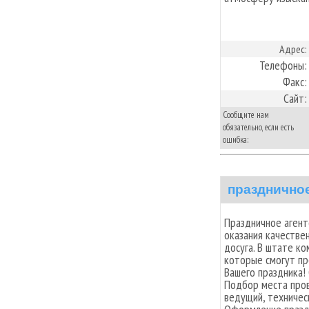
Адрес:
Телефоны:
Факс:
Сайт:
Сообщите нам
обязательно, если есть
ошибка:
празднично
Праздничное агент
оказания качествен
досуга. В штате к
которые смогут п
Вашего праздника! 
Подбор места пров
ведущий, техническ