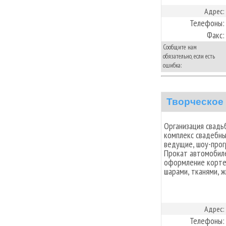
Адрес:
Телефоны:
Факс:
Сообщите нам
обязательно, если есть
ошибка:
Творческое
Организация свадь
комплекс свадебных
ведущие, шоу-прог
Прокат автомобиле
оформление кортеж
шарами, тканями, 
Адрес:
Телефоны: