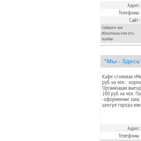
Адрес:
Телефоны:
Сайт:
Сообщите нам
обязательно, если есть
ошибка:
"Мы - Здесь
Кафе столовая «Мы
руб. на чел.: -кор
Организация выез
200 руб. на чел.. 
-оформление зала.
центре города или
Адрес:
Телефоны: