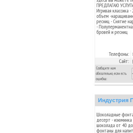
ПРЕДЛАГАЮ УСЛУГИ:
Игривая классика -
объем -наращивани
ресниц - Снятие на
- Полуперманентна
бровей и ресниц
Телефоны:
Сайт:
Сообщите нам
обязательно, если есть
ошибка:
Индустрия 
Шоколадные фонтан
десерт - изюминка
шоколада от 40 до
фонтаны для напит