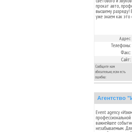
светового и звуко
прокат авто, проф
высшему разряду! 
уже знаем как это
Адрес:
Телефоны:
Факс:
Сайт:
Сообщите нам
обязательно, если есть
ошибка:
Агентство 
Event agency «Изюм
профессиональной 
важнейшее событие
незабываемым. Дл