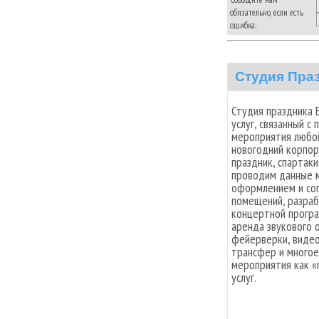
обязательно, если есть
ошибка:
Студия Пра
Студия праздника 
услуг, связанный с
мероприятия любой
новогодний корпор
праздник, спартаки
проводим данные 
оформлением и со
помещений, разраб
концертной програ
аренда звукового 
фейерверки, видео
трансфер и многое
мероприятия как «
услуг.