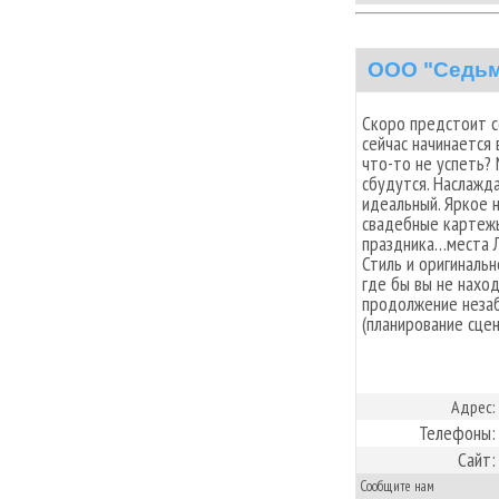
ООО "Седьм
Скоро предстоит с
сейчас начинается
что-то не успеть?
сбудутся. Наслажд
идеальный. Яркое 
свадебные картеж
праздника…места 
Стиль и оригиналь
где бы вы не нахо
продолжение неза
(планирование сцен
Адрес:
Телефоны:
Сайт:
Сообщите нам