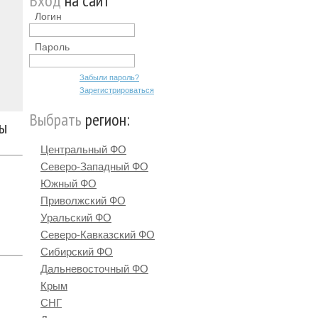
Вход
на сайт
Логин
Пароль
Забыли пароль?
Зарегистрироваться
Выбрать
регион:
ты
Центральный ФО
Северо-Западный ФО
Южный ФО
Приволжский ФО
Уральский ФО
Северо-Кавказский ФО
Сибирский ФО
Дальневосточный ФО
Крым
СНГ