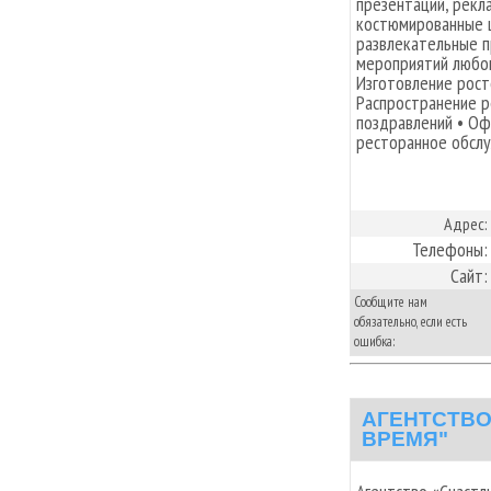
презентаций, рекл
костюмированные 
развлекательные 
мероприятий любог
Изготовление рост
Распространение р
поздравлений • О
ресторанное обслу
Адрес:
Телефоны:
Сайт:
Сообщите нам
обязательно, если есть
ошибка:
АГЕНТСТВО
ВРЕМЯ"