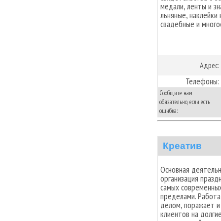
медали, ленты и з
льняные, наклейки
свадебные и много
Адрес:
Телефоны:
Сообщите нам
обязательно, если есть
ошибка:
Креатив
Основная деятельн
организация празд
самых современных 
пределами. Работа
делом, поражает и
клиентов на долги