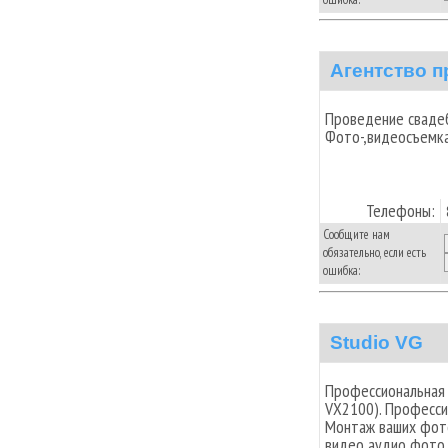
Агентство п
Проведение свадеб.
Фото-,видеосъемка
Телефоны:
Сообщите нам
обязательно, если есть
ошибка:
Studio VG
Профессиональная 
VX2100). Професси
Монтаж ваших фот
видео,аудио,фото.