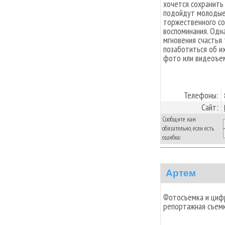
хочется сохранить 
подойдут молодые 
торжественного со
воспоминания. Одн
мгновения счастья 
позаботиться об и
фото или видеоъе
Телефоны:
Сайт:
Сообщите нам
обязательно, если есть
ошибка:
Артем
Фотосъемка и цифр
репортажная съемк