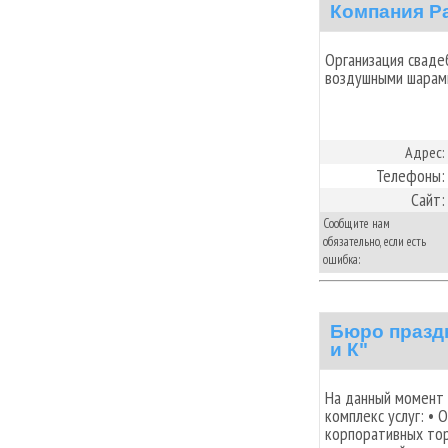
Компания Р
Организация сваде
воздушными шарам
Адрес:
Телефоны:
Сайт:
Сообщите нам
обязательно, если есть
ошибка:
Бюро празд
и К"
На данный момент
комплекс услуг: • 
корпоративных тор