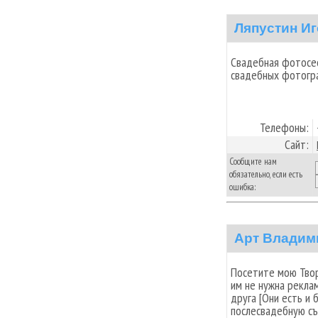
Ляпустин И
Свадебная фотосес
свадебных фотогр
Телефоны:
Сайт:
Сообщите нам
обязательно, если есть
ошибка:
Арт Владим
Посетите мою Твор
им не нужна рекла
друга [Они есть и
послесвадебную съ