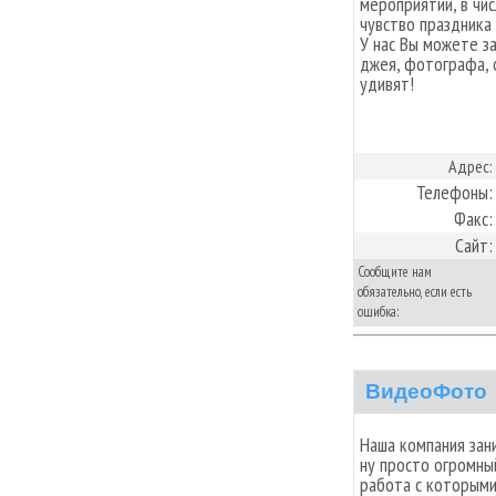
мероприятий, в чи
чувство праздника з
У нас Вы можете з
джея, фотографа, 
удивят!
Адрес:
Телефоны:
Факс:
Сайт:
Сообщите нам
обязательно, если есть
ошибка:
ВидеоФото
Наша компания зан
ну просто огромны
работа с которыми