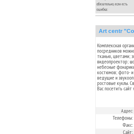
обязательно, если есть
ошибка:
Art centr "С
Комплексная орган
посредников можно
тканью, цветами; 
видеопроектор; шо
небесные фонарики
костюмов; фото- и
ведущие и звукооп
ростовые куклы. С
Вас посетить сайт 
Адрес:
Телефоны:
Факс:
Сайт: