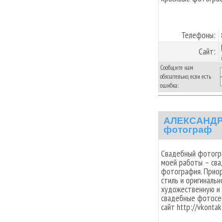
Телефоны:
Сайт:
Сообщите нам
обязательно, если есть
ошибка:
АЛЕКСАНДР
фотограф
Свадебный фотогра
моей работы – сва
фотография. Прио
стиль и оригиналь
художественную и 
свадебные фотосесс
сайт http://vkonta