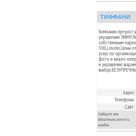
TИФФАНИ
Компания предоста
украшению ЛИМУЗИ
собственным парком
300,Lincoln.Цены 
услуг по организа
фото и видео опе
и украшения шарами
выбор.БЕЗУПРЕЧН
Адрес:
Телефоны:
Сайт:
Сообщите нам
обязательно, если есть
ошибка: