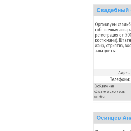
Свадебный 
Организуем свадьб
собственная аппар
регистрация от 50
костюмами). Штат
жанр, стриптиз, во
зала.цветы
Адрес:
Телефоны:
Сообщите нам
обязательно, если есть
ошибка:
Осинцев Ан