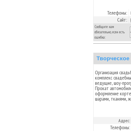
Телефоны:
Сайт:
Сообщите нам
обязательно, если есть
ошибка:
Творческое
Организация свадь
комплекс свадебных
ведущие, шоу-прог
Прокат автомобиле
оформление кортеж
шарами, тканями, 
Адрес:
Телефоны: