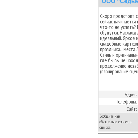
ООО "Седьм
Скоро предстоит с
сейчас начинается
что-то не успеть?
сбудутся. Наслажд
идеальный. Яркое 
свадебные картеж
праздника…места 
Стиль и оригиналь
где бы вы не нахо
продолжение неза
(планирование сцен
Адрес:
Телефоны:
Сайт:
Сообщите нам
обязательно, если есть
ошибка: