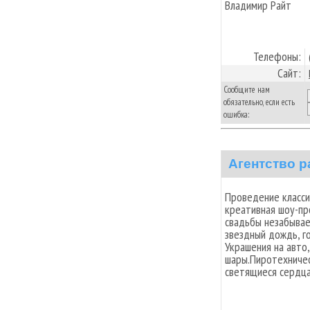
Владимир Райт
Телефоны:
Сайт:
Сообщите нам
обязательно, если есть
ошибка:
Агентство 
Проведение класси
креативная шоу-пр
свадьбы незабывае
звездный дождь, го
Украшения на авто
шары.Пиротехничес
светящиеся сердца