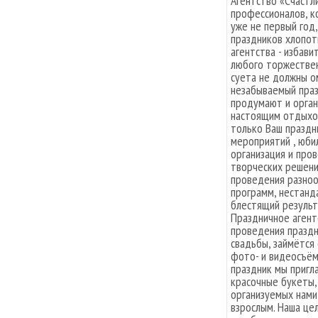
Агентство «Счастл
профессионалов, к
уже не первый год,
праздников хлопот
агентства - избави
любого торжествен
суета не должны о
незабываемый праз
продумают и органи
настоящим отдыхом
только Ваш праздн
мероприятий , юби
организация и про
творческих решени
проведения разноо
программ, нестанд
блестящий результ
Праздничное агент
проведения праздн
свадьбы, займётся
фото- и видеосъём
праздник мы пригл
красочные букеты,
организуемых нами 
взрослым. Наша цел