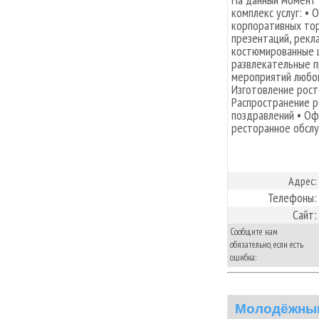
комплекс услуг: • 
корпоративных тор
презентаций, рекл
костюмированные 
развлекательные 
мероприятий любог
Изготовление рост
Распространение р
поздравлений • О
ресторанное обслу
Адрес:
Телефоны:
Сайт:
Сообщите нам
обязательно, если есть
ошибка:
Молодёжный