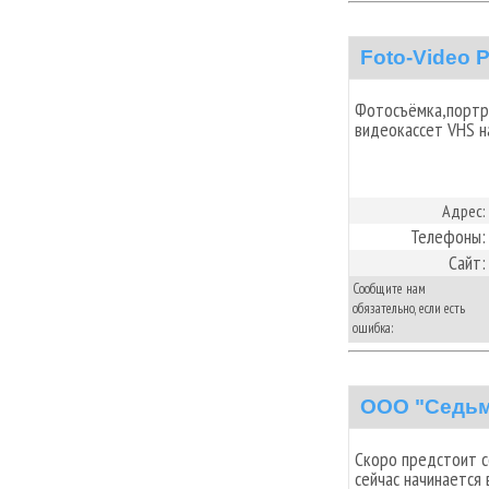
Foto-Video 
Фотосъёмка,портр
видеокассет VHS 
Адрес:
Телефоны:
Сайт:
Сообщите нам
обязательно, если есть
ошибка:
ООО "Седьм
Скоро предстоит с
сейчас начинается