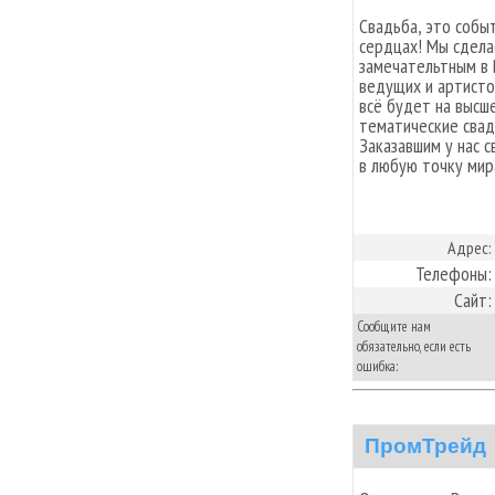
Свадьба, это собы
сердцах! Мы сдела
замечательтным в 
ведущих и артисто
всё будет на высш
тематические свад
Заказавшим у нас 
в любую точку мир
Адрес:
Телефоны:
Сайт:
Сообщите нам
обязательно, если есть
ошибка:
ПромТрейд