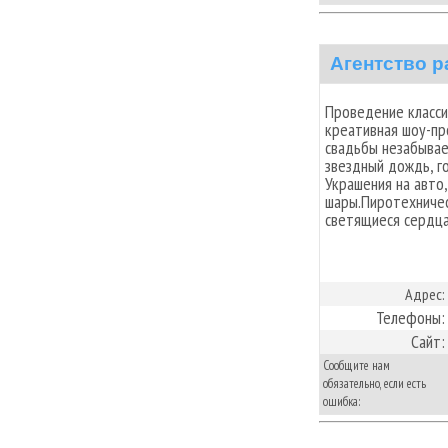
Агентство 
Проведение класси
креативная шоу-пр
свадьбы незабывае
звездный дождь, го
Украшения на авто
шары.Пиротехничес
светящиеся сердца
Адрес:
Телефоны:
Сайт:
Сообщите нам
обязательно, если есть
ошибка: