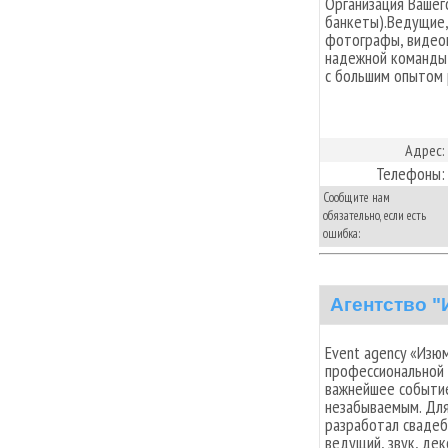
Организация Вашег
банкеты).Ведущие,
фотографы, видеог
надежной команды
с большим опытом
Адрес:
Телефоны:
Сообщите нам
обязательно, если есть
ошибка:
Агентство 
Event agency «Изюм
профессиональной 
важнейшее событие
незабываемым. Дл
разработал свадеб
ведущий, звук, де