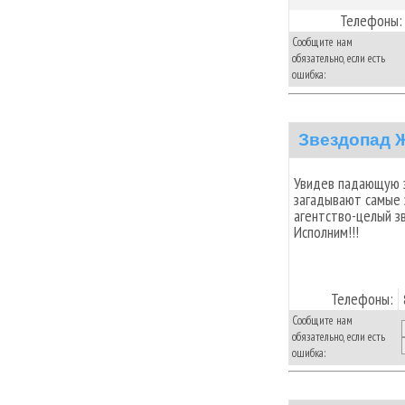
Телефоны:
Сообщите нам
обязательно, если есть
ошибка:
Звездопад 
Увидев падающую з
загадывают самые 
агентство-целый з
Исполним!!!
Телефоны:
Сообщите нам
обязательно, если есть
ошибка: