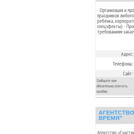
- Организация и п
праздников любого
ребёнка, корпорати
спецэфекты). - Про
требованиям заказ
Адрес:
Телефоны:
Сайт:
Сообщите нам
обязательно, если есть
ошибка:
АГЕНТСТВО
ВРЕМЯ"
Агентство «Счастл