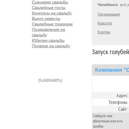
Сценарии свадьбы
Челябинск
: всё
Свадебные тосты
Конкурсы на свадьбу
Организация
Выкуп невесты
Красота
Свадебные традиции
Поздравления на
Кортеж
свадьбу
Юбилеи свадьбы
Подарки на свадьбу
Запуск голубей
Компания "
{%240X400%}
Адрес:
Телефоны:
Сайт:
Сообщите нам
обязательно, если есть
ошибка: