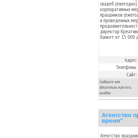
свадеб (ежегодно)
корпоративных мер
праздников (ежего
и проведенных мер
продолжительности
директор Креативн
банкет от 15 000 
Адрес:
Телефоны:
Сайт:
Сообщите нам
обязательно, если есть
ошибка:
Агентство п
время"
Агентство праздни