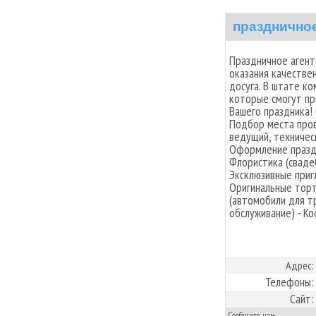
празднично
Праздничное агент
оказания качествен
досуга. В штате к
которые смогут п
Вашего праздника! 
Подбор места пров
ведущий, техническ
Оформление празд
Флористика (сваде
Эксклюзивные приг
Оригинальные торт
(автомобили для т
обслуживание) - К
Адрес:
Телефоны:
Сайт:
Сообщите нам