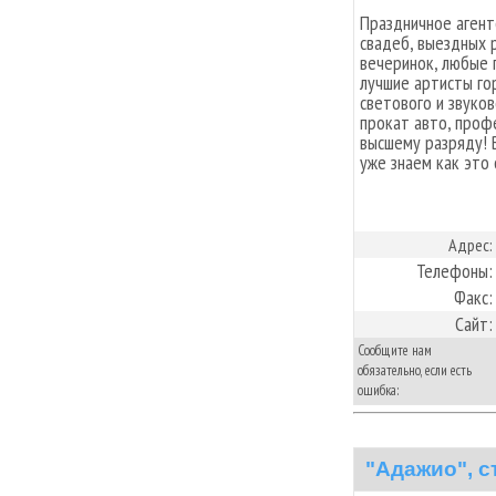
Праздничное аген
свадеб, выездных 
вечеринок, любые 
лучшие артисты го
светового и звуко
прокат авто, проф
высшему разряду! 
уже знаем как это
Адрес:
Телефоны:
Факс:
Сайт:
Сообщите нам
обязательно, если есть
ошибка:
"Адажио", с