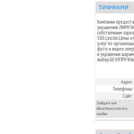
TИФФАНИ
Компания предоста
украшению ЛИМУЗИ
собственным парком
300,Lincoln.Цены 
услуг по организа
фото и видео опе
и украшения шарами
выбор.БЕЗУПРЕЧН
Адрес:
Телефоны:
Сайт:
Сообщите нам
обязательно, если есть
ошибка: