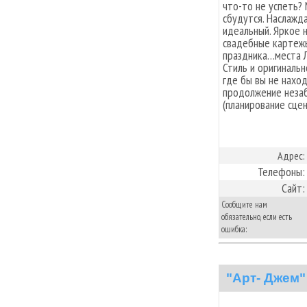
что-то не успеть?
сбудутся. Наслажд
идеальный. Яркое 
свадебные картеж
праздника…места 
Стиль и оригиналь
где бы вы не нахо
продолжение неза
(планирование сцен
Адрес:
Телефоны:
Сайт:
Сообщите нам
обязательно, если есть
ошибка:
"Арт- Джем"