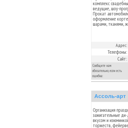
комплекс свадебных
ведущие, шоу-прог
Прокат автомобиле
оформление кортеж
шарами, тканями, 
Адрес:
Телефоны:
Сайт:
Сообщите нам
обязательно, если есть
ошибка:
Ассоль-арт
Организация празд
зажигательные ди
вкусом и изюминко
торжеств, фейерве