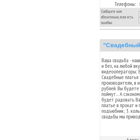
Телефоны:
Сообщите нам
обязательно, если есть
ошибка:
"Свадебный
Ваша свадьба - на
и без, на любой вку
видеооператоры; В
Свадебные платья 
производители, в 
рублей. Вы будете
поймут... А сэконо
будет радовать Ва
платье в прокат и 
подъюбник; 3. коль
свадьбы мы привод
Адрес: