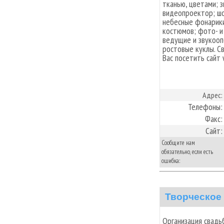
тканью, цветами; 
видеопроектор; шо
небесные фонарики
костюмов; фото- и
ведущие и звукооп
ростовые куклы. С
Вас посетить сайт 
Адрес:
Телефоны:
Факс:
Сайт:
Сообщите нам
обязательно, если есть
ошибка:
Творческое
Организация свадь