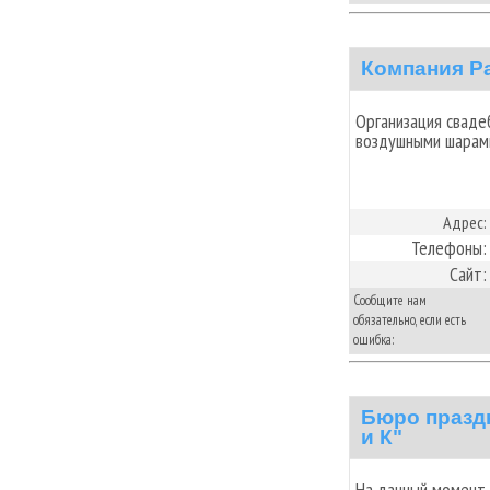
Компания Р
Организация сваде
воздушными шарам
Адрес:
Телефоны:
Сайт:
Сообщите нам
обязательно, если есть
ошибка:
Бюро празд
и К"
На данный момент