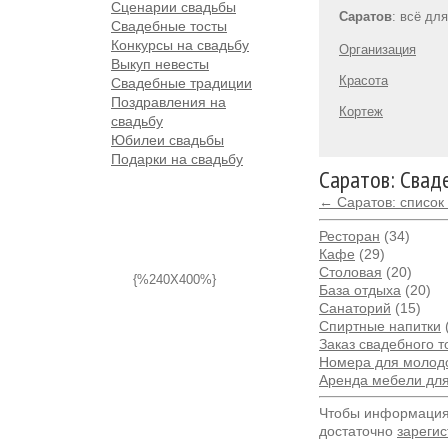
Сценарии свадьбы
Саратов
: всё дл
Свадебные тосты
Конкурсы на свадьбу
Организация
Выкуп невесты
Красота
Свадебные традиции
Поздравления на
Кортеж
свадьбу
Юбилеи свадьбы
Подарки на свадьбу
Саратов: Свад
← Саратов: список
Ресторан
(34)
Кафе
(29)
Столовая
(20)
{%240X400%}
База отдыха
(20)
Санаторий
(15)
Спиртные напитки
Заказ свадебного т
Номера для молод
Аренда мебели дл
Чтобы информация 
достаточно
зарегис