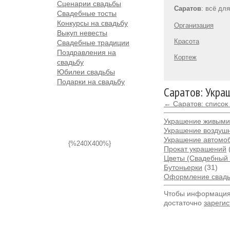
Сценарии свадьбы
Саратов
: всё дл
Свадебные тосты
Конкурсы на свадьбу
Организация
Выкуп невесты
Красота
Свадебные традиции
Поздравления на
Кортеж
свадьбу
Юбилеи свадьбы
Подарки на свадьбу
Саратов: Укра
← Саратов: список
Украшение живыми
Украшение воздуш
Украшение автомо
{%240X400%}
Прокат украшений
Цветы (Свадебный 
Бутоньерки
(31)
Оформление свадь
Чтобы информация 
достаточно
зарегис